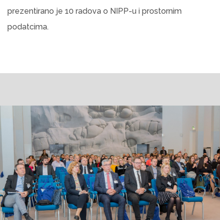
prezentirano je 10 radova o NIPP-u i prostornim
podatcima.