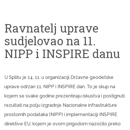
Ravnatelj uprave
sudjelovao na 11.
NIPP i INSPIRE danu
U Splitu je 14. 11. u organizaciji Državne geodetske
uprave održan 11. NIPP i INSPIRE dan. To je skup na
kojem se svake godine prezentiraju iskustva i postignuti
rezultati na polju izgradnje Nacionalne infrastrukture
prostornih podataka (NIPP) i implementaciji INSPIRE
direktive EU, kojem je ovom prigodom nazočilo preko