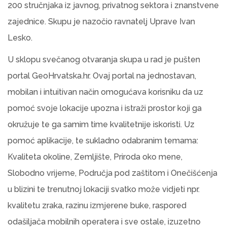
200 stručnjaka iz javnog, privatnog sektora i znanstvene
zajednice. Skupu je nazočio ravnatelj Uprave Ivan
Lesko.
U sklopu svečanog otvaranja skupa u rad je pušten
portal GeoHrvatska.hr. Ovaj portal na jednostavan,
mobilan i intuitivan način omogućava korisniku da uz
pomoć svoje lokacije upozna i istraži prostor koji ga
okružuje te ga samim time kvalitetnije iskoristi. Uz
pomoć aplikacije, te sukladno odabranim temama:
Kvaliteta okoline, Zemljište, Priroda oko mene,
Slobodno vrijeme, Područja pod zaštitom i Onečišćenja
u blizini te trenutnoj lokaciji svatko može vidjeti npr.
kvalitetu zraka, razinu izmjerene buke, raspored
odašiljača mobilnih operatera i sve ostale, izuzetno