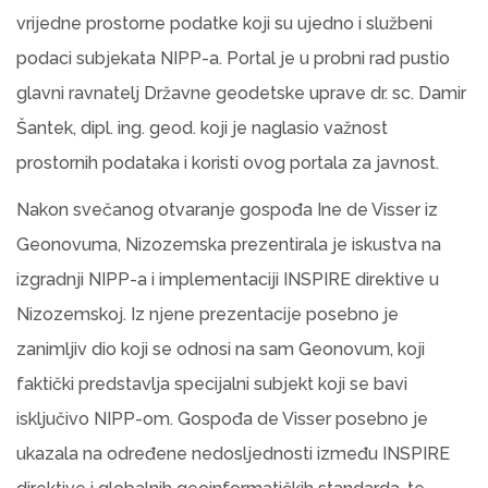
vrijedne prostorne podatke koji su ujedno i službeni
podaci subjekata NIPP-a. Portal je u probni rad pustio
glavni ravnatelj Državne geodetske uprave dr. sc. Damir
Šantek, dipl. ing. geod. koji je naglasio važnost
prostornih podataka i koristi ovog portala za javnost.
Nakon svečanog otvaranje gospođa Ine de Visser iz
Geonovuma, Nizozemska prezentirala je iskustva na
izgradnji NIPP-a i implementaciji INSPIRE direktive u
Nizozemskoj. Iz njene prezentacije posebno je
zanimljiv dio koji se odnosi na sam Geonovum, koji
faktički predstavlja specijalni subjekt koji se bavi
isključivo NIPP-om. Gospođa de Visser posebno je
ukazala na određene nedosljednosti između INSPIRE