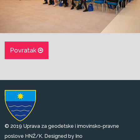
Povratak
© 2019 Uprava za geodetske i imovinsko-pravne
poslove HNŽ/K. Designed by Ino