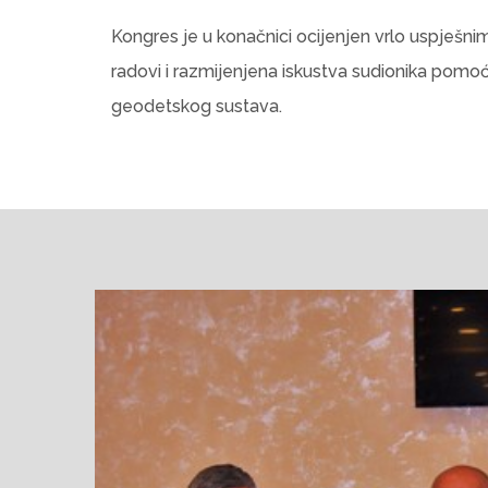
Kongres je u konačnici ocijenjen vrlo uspješni
radovi i razmijenjena iskustva sudionika pomoć
geodetskog sustava.