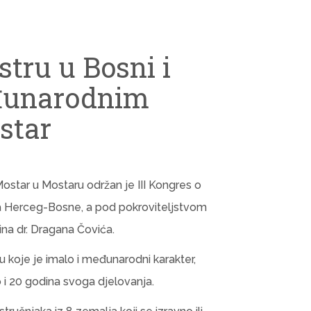
stru u Bosni i
đunarodnim
star
ostar u Mostaru održan je III Kongres o
va Herceg-Bosne, a pod pokroviteljstvom
a dr. Dragana Čovića.
u koje je imalo i međunarodni karakter,
i 20 godina svoga djelovanja.