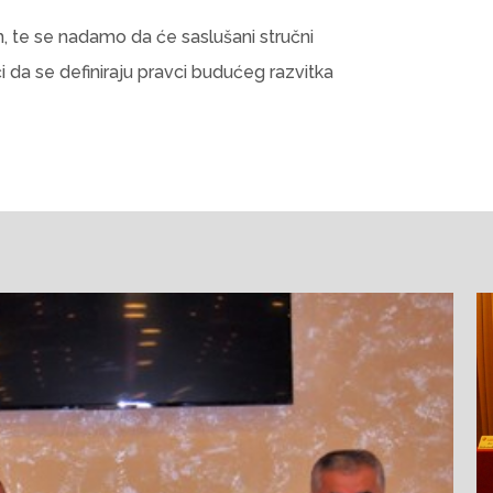
m, te se nadamo da će saslušani stručni
i da se definiraju pravci budućeg razvitka