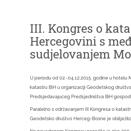
III. Kongres o kata
Hercegovini s me
sudjelovanjem Mo
U periodu od 02.-04.12.2015. godine u hotelu M
katastru BiH u organizaciji Geodetskog društ
Predsjedavajućeg Predsjedništva BiH gospodin
Paralelno s održavanjem III Kongresa o katastr
Geodetsko društvo Herceg-Bosne je obilježilo 